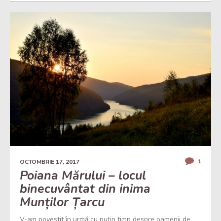
1
OCTOMBRIE 17, 2017
Poiana Mărului – locul
binecuvântat din inima
Munților Țarcu
V-am povestit în urmă cu puțin timp despre oamenii de