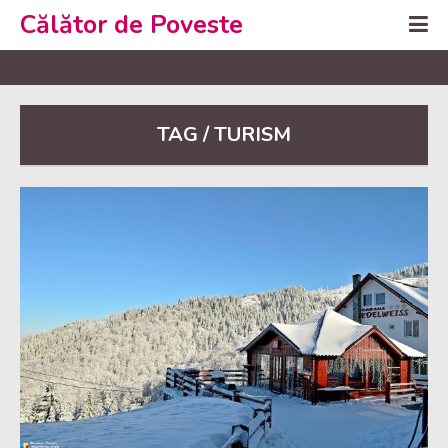
Călător de Poveste
TAG / TURISM