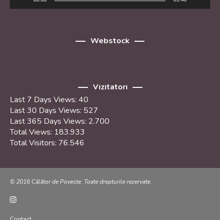
Webstock
Vizitatori
Last 7 Days Views:
40
Last 30 Days Views:
527
Last 365 Days Views:
2.700
Total Views:
183.933
Total Visitors:
76.546
© 2016 Călător de Poveste. Toate drepturile rezervate.
Contact