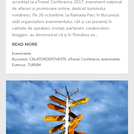
acreditat la eTravel Conference 2017, eveniment național
de afaceri și promovare online, dedicat turismului
românesc. Pe 26 octombrie, la Ramada Parc în București,
atât organizatorii evenimentului, cât și cei prezenți în
calitate de speakeri, invitați, parteneri, colaboratori,
bloggeri, au demonstrat că și în România se...
READ MORE
Evenimente
Bucuresti
,
CALATORDEPOVESTE
,
eTravel Conference
,
evenimente
,
Evensys
,
TURISM