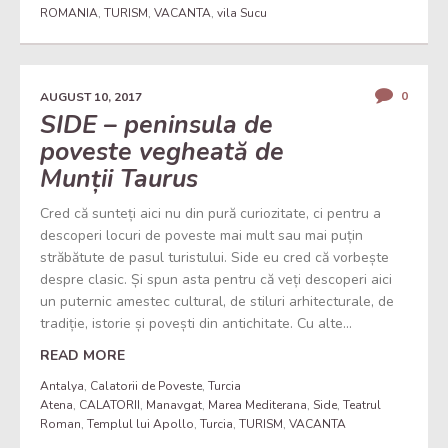
ROMANIA
,
TURISM
,
VACANTA
,
vila Sucu
0
AUGUST 10, 2017
SIDE – peninsula de
poveste vegheată de
Munții Taurus
Cred că sunteți aici nu din pură curiozitate, ci pentru a
descoperi locuri de poveste mai mult sau mai puțin
străbătute de pasul turistului. Side eu cred că vorbește
despre clasic. Și spun asta pentru că veți descoperi aici
un puternic amestec cultural, de stiluri arhitecturale, de
tradiție, istorie și povești din antichitate. Cu alte...
READ MORE
Antalya
,
Calatorii de Poveste
,
Turcia
Atena
,
CALATORII
,
Manavgat
,
Marea Mediterana
,
Side
,
Teatrul
Roman
,
Templul lui Apollo
,
Turcia
,
TURISM
,
VACANTA