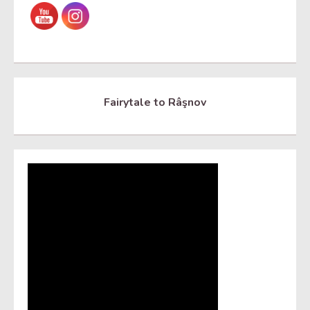
Fairytale to Râşnov