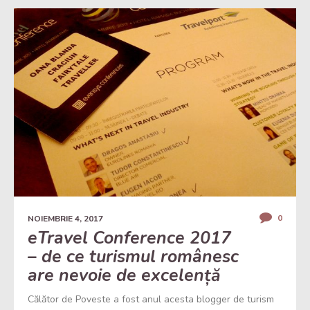
0
NOIEMBRIE 4, 2017
eTravel Conference 2017
– de ce turismul românesc
are nevoie de excelență
Călător de Poveste a fost anul acesta blogger de turism