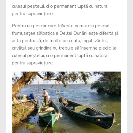
culesul peștelui, ci o permanent luptă cu natura,
pentru supraviețuire.
Pentru un pescar care trăiește numai din pescuit,
frumusețea sălbatică a Deltei Dunării este diferită și
asta pentru că, de multe ori ceața, frigul, vântul,
crivățul sau grindina nu trebuie să însemne piedici la
culesul peștelui, ci o permanent luptă cu natura,
pentru supraviețuire.