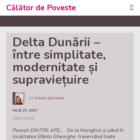
Călător de Poveste
Delta Dunării – 
între simplitate, 
modernitate și 
supraviețuire
BY
OANA SILVIANA
IULIE 27, 2017
3099 VIEWS
Povești DINTRE APE… De la Murighiol și până în
localitatea Sfântu Gheorghe, traversând toate