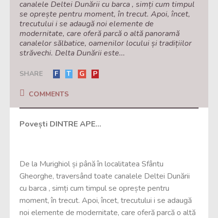
canalele Deltei Dunării cu barca , simți cum timpul
se oprește pentru moment, în trecut. Apoi, încet,
trecutului i se adaugă noi elemente de
modernitate, care oferă parcă o altă panoramă
canalelor sălbatice, oamenilor locului și tradițiilor
străvechi. Delta Dunării este...
SHARE
F
T
G
P
COMMENTS
Povești DINTRE APE…
De la Murighiol și până în localitatea Sfântu
Gheorghe, traversând toate canalele Deltei Dunării
cu barca , simți cum timpul se oprește pentru
moment, în trecut. Apoi, încet, trecutului i se adaugă
noi elemente de modernitate, care oferă parcă o altă