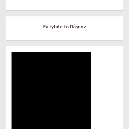
Fairytale to Râşnov