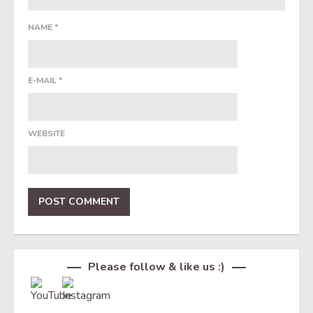
NAME
*
E-MAIL
*
WEBSITE
Set Youtube Channel ID
Please follow & like us :)