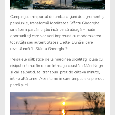
Campingul, miniportul de ambarcațiuni de agrement şi
pensiunile, transformă localitatea Sfântu Gheorghe,
iar sătenii parcă nu știu încă, ce să aleagă – noile
oportunităţi care vor veni împreună cu modernizarea
localităţii sau autenticitatea Deltei Dunării, care
rezistă încă, în Sfântu Gheorghe?!
Peisajele sălbatice de la marginea localității, plaja cu
nisipul cel mai fin de pe întreaga coastă a Mării Negre
și caii sălbatici, te transpun preț de câteva minute,
într-o altă lume. Acea lume în care timpul, s-a pierdut
parcă și el.