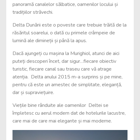
panoramă canalelor sălbatice, oamenilor locului și
tradițiilor străvechi.
Delta Dunării este o poveste care trebuie trăită de la
răsăritul soarelui, o dată cu primele crâmpeie de
lumină ale dimineții și până la apus.
Dacă ajungeți cu mașina la Murighiol, atunci de aici
puteți descoperi încet, dar sigur…fiecare obiectiv
turistic, fiecare canal sau traseu care vă atrage
atenția. Delta anului 2015 m-a surprins și pe mine,
pentru că este un amestec de simplitate, eleganță,
dar și supraviețuire.
Viețile bine rânduite ale oamenilor Deltei se
împletesc cu aerul modern dat de hotelurile lacustre,
care mai de care mai elegante și mai moderne.