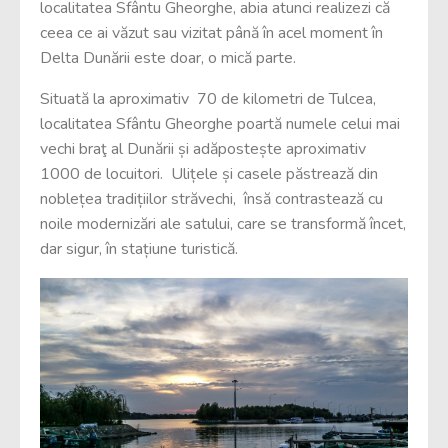
localitatea Sfântu Gheorghe, abia atunci realizezi că
ceea ce ai văzut sau vizitat până în acel moment în
Delta Dunării este doar, o mică parte.
Situată la aproximativ 70 de kilometri de Tulcea,
localitatea Sfântu Gheorghe poartă numele celui mai
vechi braţ al Dunării și adăpostește aproximativ
1000 de locuitori. Ulițele și casele păstrează din
noblețea tradițiilor străvechi, însă contrastează cu
noile modernizări ale satului, care se transformă încet,
dar sigur, în stațiune turistică.