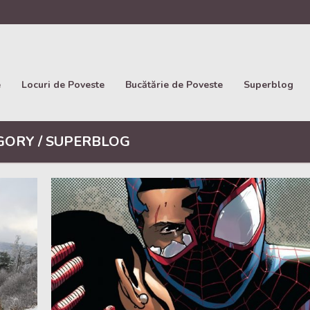
e
Locuri de Poveste
Bucătărie de Poveste
Superblog
GORY / SUPERBLOG