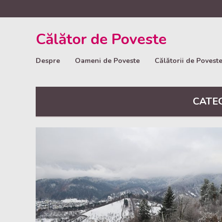
Călător de Poveste
Despre
Oameni de Poveste
Călătorii de Povest
CATE