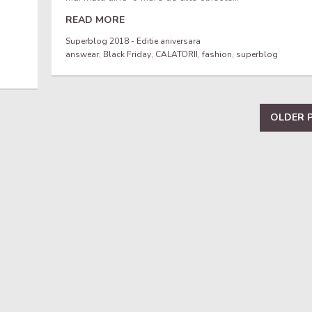
READ MORE
Superblog 2018 - Editie aniversara
answear
,
Black Friday
,
CALATORII
,
fashion
,
superblog
OLDER 