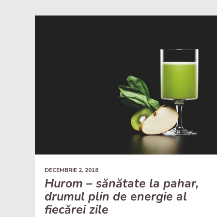
DECEMBRIE 2, 2018
Hurom – sănătate la pahar,
drumul plin de energie al
fiecărei zile