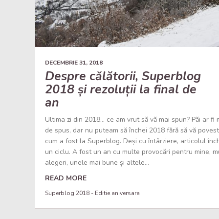
DECEMBRIE 31, 2018
Despre călătorii, Superblog
2018 și rezoluții la final de
an
Ultima zi din 2018… ce am vrut să vă mai spun? Păi ar fi 
de spus, dar nu puteam să închei 2018 fără să vă poves
cum a fost la Superblog. Deși cu întârziere, articolul înc
un ciclu. A fost un an cu multe provocări pentru mine, m
alegeri, unele mai bune și altele...
READ MORE
Superblog 2018 - Editie aniversara