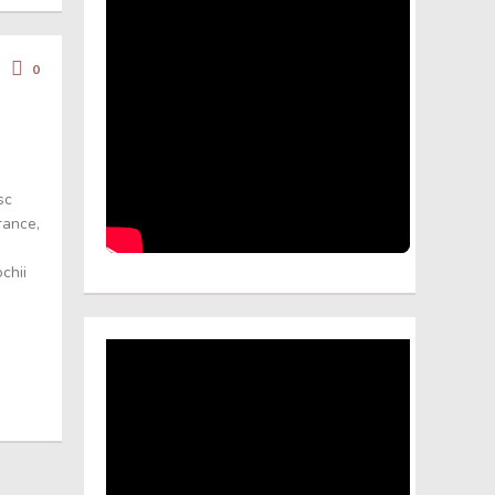
0
sc
rance,
chii