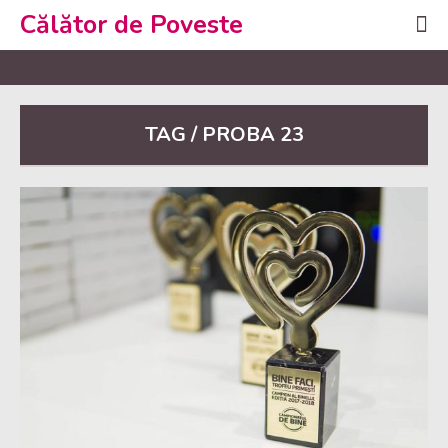
Călător de Poveste
TAG / PROBA 23