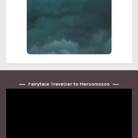
Fairytale Traveller to Hersonissos
Player
video