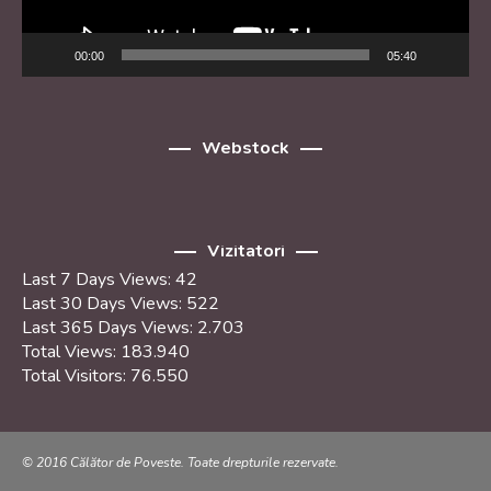
00:00
05:40
Webstock
Vizitatori
Last 7 Days Views:
42
Last 30 Days Views:
522
Last 365 Days Views:
2.703
Total Views:
183.940
Total Visitors:
76.550
© 2016 Călător de Poveste. Toate drepturile rezervate.