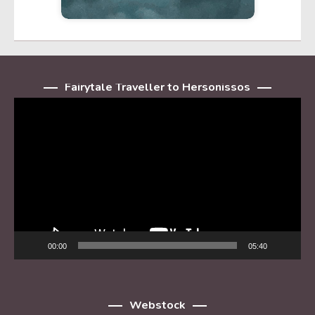
Fairytale Traveller to Hersonissos
Player
video
00:00
05:40
Webstock