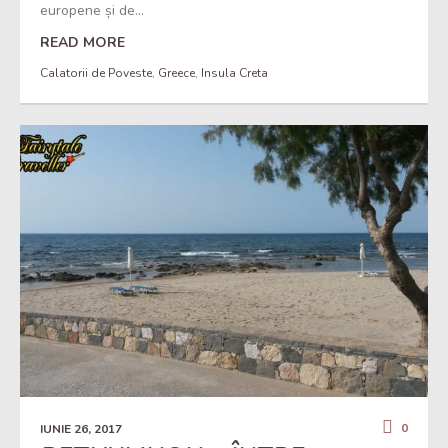
europene și de...
READ MORE
Calatorii de Poveste
,
Greece
,
Insula Creta
0
IUNIE 26, 2017