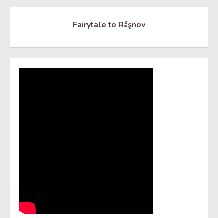
Fairytale to Râşnov