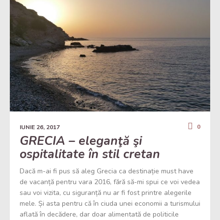
0
IUNIE 26, 2017
GRECIA – eleganţă şi
ospitalitate în stil cretan
Dacă m-ai fi pus să aleg Grecia ca destinație must have
de vacanță pentru vara 2016, fără să-mi spui ce voi vedea
sau voi vizita, cu siguranță nu ar fi fost printre alegerile
mele. Și asta pentru că în ciuda unei economii a turismului
aflată în decădere, dar doar alimentată de politicile