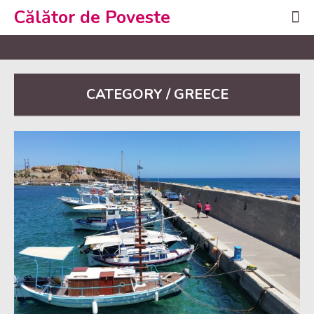
Călător de Poveste
CATEGORY / GREECE