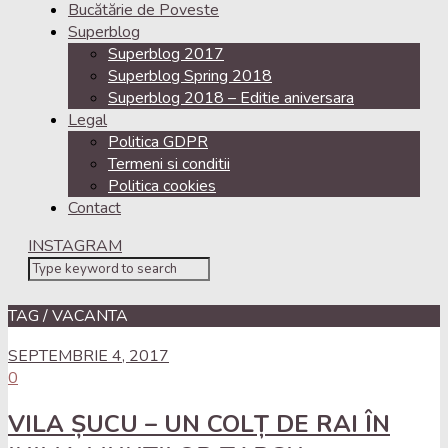
Bucătărie de Poveste
Superblog
Superblog 2017
Superblog Spring 2018
Superblog 2018 – Editie aniversara
Legal
Politica GDPR
Termeni si conditii
Politica cookies
Contact
INSTAGRAM
TAG / VACANTA
SEPTEMBRIE 4, 2017
0
VILA ȘUCU – UN COLȚ DE RAI ÎN