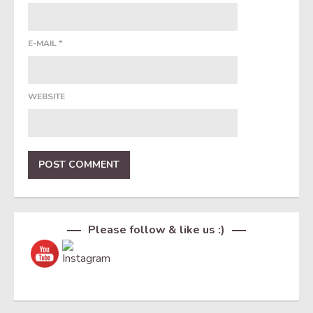
E-MAIL
*
WEBSITE
Set Youtube Channel ID
Please follow & like us :)