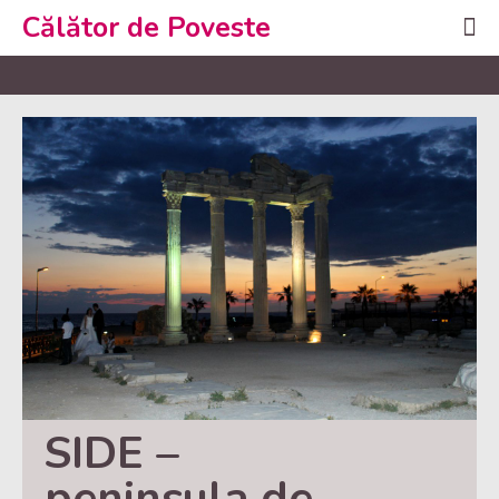
Călător de Poveste
SIDE – 
peninsula de 