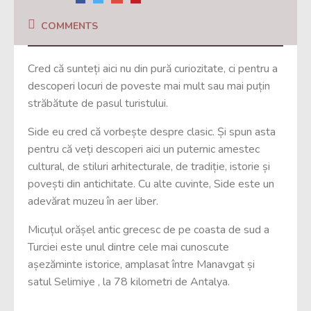
COMMENTS
Cred că sunteți aici nu din pură curiozitate, ci pentru a
descoperi locuri de poveste mai mult sau mai puțin
străbătute de pasul turistului.
Side eu cred că vorbește despre clasic. Și spun asta
pentru că veți descoperi aici un puternic amestec
cultural, de stiluri arhitecturale, de tradiție, istorie și
povești din antichitate. Cu alte cuvinte, Side este un
adevărat muzeu în aer liber.
Micuțul orășel
antic grecesc de pe coasta de sud a
Turciei este unul dintre cele mai cunoscute
așezăminte istorice, amplasat între Manavgat
și
satul Selimiye , la 78 kilometri de Antalya.