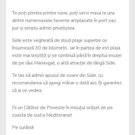
Te poți plimba printre ruine, poți servi masa la una
dintre numeroasele taverne amplasate în port sau
pur și simplu admiri priveliștea.
Side este vegheată de două plaje superbe ce
însumează 30 de kilometri, iar în partea de est plaja
este mai liniștită și se continuă până în dreptul insulei
de pe râul Manavgat, o altă atracție de lângă Side.
Te las să admiri apusul de soare din Side, cu
recomandarea să ajungi măcar o dată aici, îți garantez
că ai ce vedea.
Fii un Călător de Poveste în micuțul orășel de pe
coasta de sud a Mediteranei!
Pe curând!