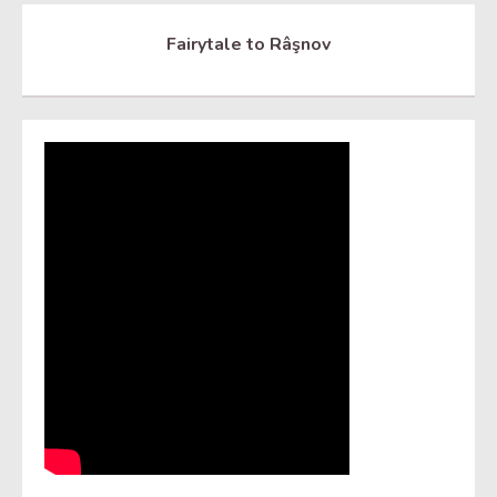
Fairytale to Râşnov