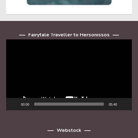
Fairytale Traveller to Hersonissos
Player
video
00:00
05:40
Webstock