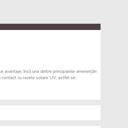
 avantaje, însă una dintre principalele amenințări
n contact cu razele solare UV; astfel se...