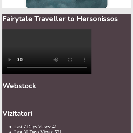
Fairytale Traveller to Hersonissos
Webstock
Vizitatori
Last 7 Days Views:
41
Last 30 Days Views:
521