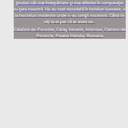
ţinuturi cât mai îndepărtate şi mai diferite în comparație
cu ţara noastră. Nu au stat niciodată în hoteluri luxoase, ci
la hosteluri modeste unde s-au simţit excelent. Când te
uiți la ei par că ar avea un...
Calatorii de Poveste, Caraş Severin, Interviuri, Oameni de
Poveste, Poiana Marului, Romania