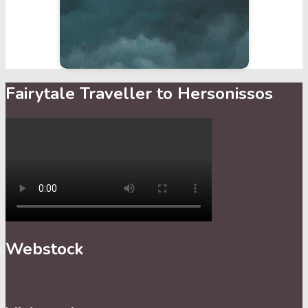
Fairytale Traveller to Hersonissos
Webstock