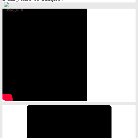
Set
Youtube
Channel
ID