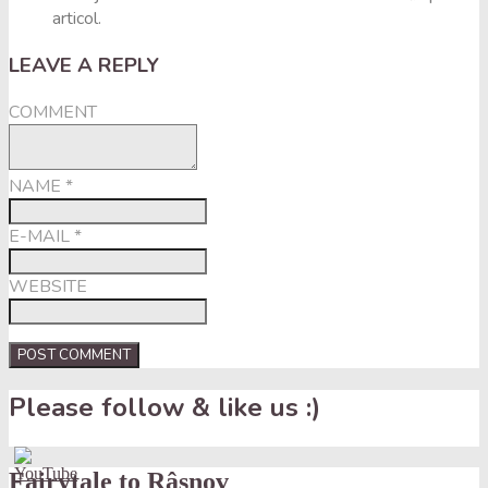
articol.
LEAVE A REPLY
COMMENT
NAME
*
E-MAIL
*
WEBSITE
Please follow & like us :)
Fairytale to Râşnov