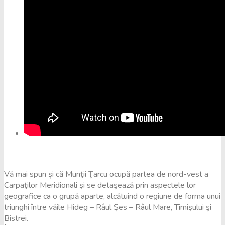
Vă mai spun și că Munţii Ţarcu ocupă partea de nord-vest a
Carpaţilor Meridionali şi se detaşează prin aspectele lor
geografice ca o grupă aparte, alcătuind o regiune de forma unui
triunghi între văile Hideg – Râul Şes – Râul Mare, Timişului şi
Bistrei.