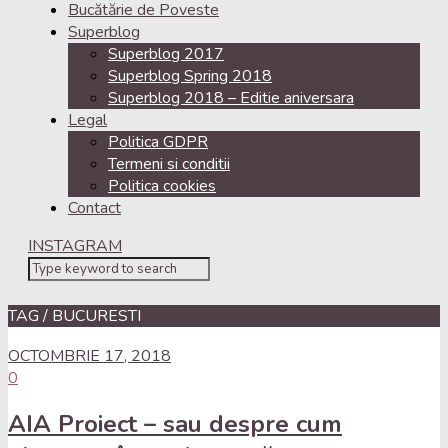
Bucătărie de Poveste
Superblog
Superblog 2017
Superblog Spring 2018
Superblog 2018 – Editie aniversara
Legal
Politica GDPR
Termeni si conditii
Politica cookies
Contact
INSTAGRAM
TAG / BUCURESTI
OCTOMBRIE 17, 2018
0
AIA Proiect – sau despre cum