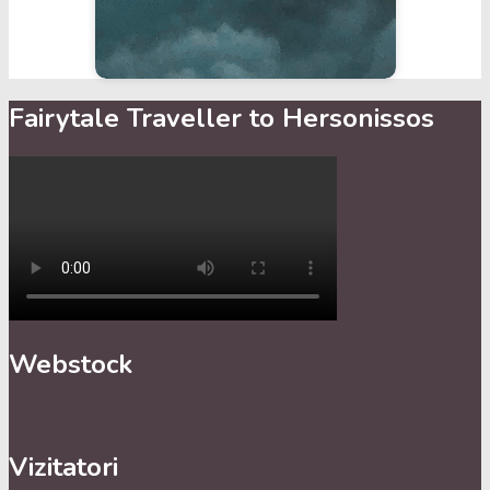
Fairytale Traveller to Hersonissos
Webstock
Vizitatori