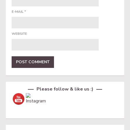
E-MAIL
*
WEBSITE
Set Youtube Channel ID
Please follow & like us :)