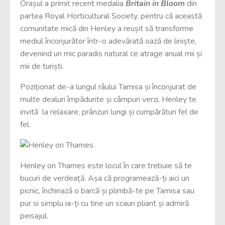
Orașul a primit recent medalia
Britain in Bloom
din
partea Royal Horticultural Society, pentru că această
comunitate mică din Henley a reușit să transforme
mediul înconjurător într-o adevărată oază de liniște,
devenind un mic paradis natural ce atrage anual mii și
mii de turiști.
Poziționat de-a lungul râului Tamisa și înconjurat de
multe dealuri împădurite și câmpuri verzi, Henley te
invită la relaxare, prânzuri lungi și cumpărături fel de
fel.
Henley on Thames este locul în care trebuie să te
bucuri de verdeață. Așa că programează-ți aici un
picnic, închiriază o barcă și plimbă-te pe Tamisa sau
pur si simplu ia-ți cu tine un scaun pliant și admiră
peisajul.