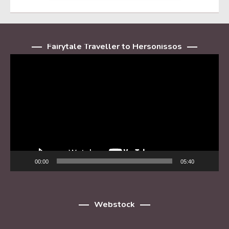
Fairytale Traveller to Hersonissos
Player
video
00:00
05:40
Webstock