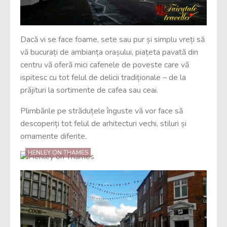
Dacă vi se face foame, sete sau pur și simplu vreți să
vă bucurați de ambianța orașului, piațeta pavată din
centru vă oferă mici cafenele de poveste care vă
ispitesc cu tot felul de delicii tradiționale – de la
prăjituri la sortimente de cafea sau ceai.
Plimbările pe străduțele înguste vă vor face să
descoperiți tot felul de arhitecturi vechi, stiluri și
ornamente diferite.
HENLEY ON THAMES