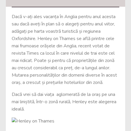
Dacă v-ați ales vacanța în Anglia pentru anul acesta
sau dacă aveți în plan să o alegeți pentru anul viitor,
adăgați pe harta voastră turistică și regiunea
Oxfordshire. Henley on Thames se află printre cele
mai frumoase orășele din Anglia, recent votat de
revista Times ca locul în care nivelul de trai este cel
mai ridicat. Poate și pentru că proprietățile din zonă
au crescut considerabil ca preț, de-a lungul anilor.
Mutarea personalităților din domenii diverse în acest
oraș, a crescut și prețurile hotelurilor din zonă.
Dacă vrei să dai viața aglomerată de la oraș pe una
mai liniștită, într-o zonă rurală, Henley este alegerea
ideală.