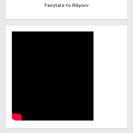
Fairytale to Râşnov