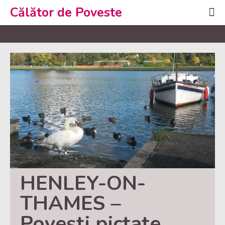
Călător de Poveste
HENLEY-ON-
THAMES – 
Povești pictate 