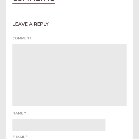
LEAVE A REPLY
COMMENT
NAME
*
E-MAIL
*