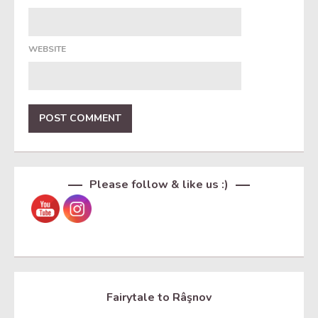
WEBSITE
Set Youtube Channel ID
Please follow & like us :)
Fairytale to Râşnov