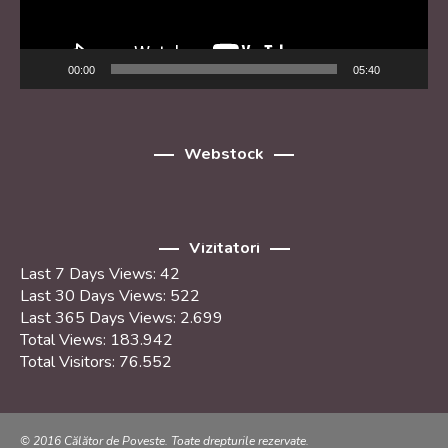
00:00
05:40
Webstock
Vizitatori
Last 7 Days Views:
42
Last 30 Days Views:
522
Last 365 Days Views:
2.699
Total Views:
183.942
Total Visitors:
76.552
© 2016 Călător de Poveste. Toate drepturile rezervate.