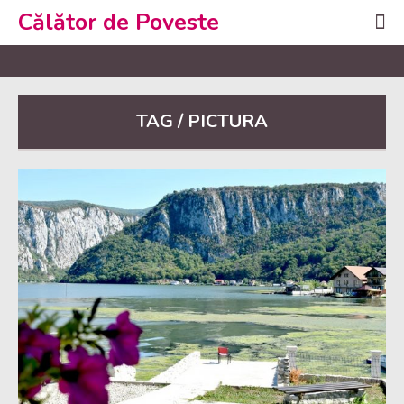
Călător de Poveste
TAG / PICTURA