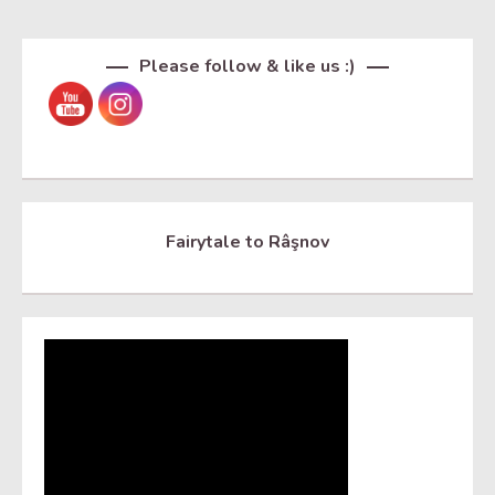
Set Youtube Channel ID
Please follow & like us :)
Fairytale to Râşnov