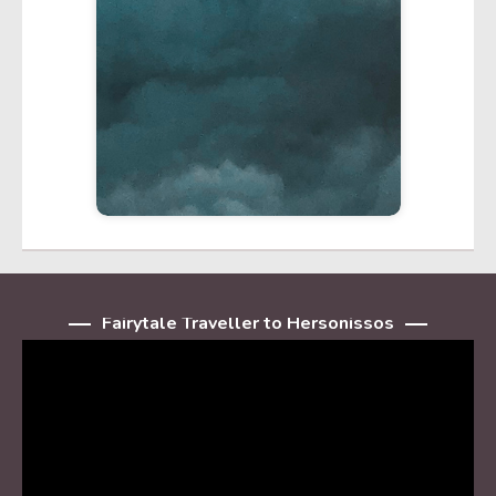
Fairytale Traveller to Hersonissos
Player
video