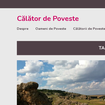
Călător de Poveste
Despre
Oameni de Poveste
Călătorii de Povest
TA