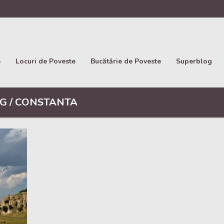
e
Locuri de Poveste
Bucătărie de Poveste
Superblog
G / CONSTANTA