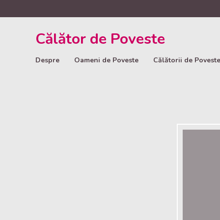
Călător de Poveste
Despre
Oameni de Poveste
Călătorii de Povest