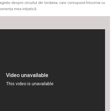
ginile despre circuitul din Iordania, care corespund întocmai cu
eriența mea inițiatică.