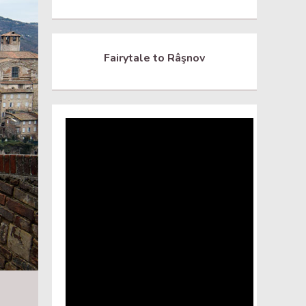
Fairytale to Râşnov