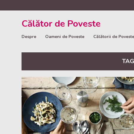
Călător de Poveste
Despre
Oameni de Poveste
Călătorii de Povest
TAG