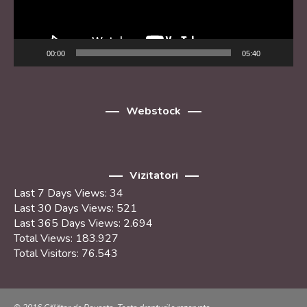
00:00
05:40
Webstock
Vizitatori
Last 7 Days Views:
34
Last 30 Days Views:
521
Last 365 Days Views:
2.694
Total Views:
183.927
Total Visitors:
76.543