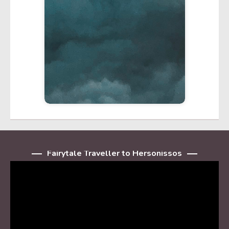
Fairytale Traveller to Hersonissos
Player
video