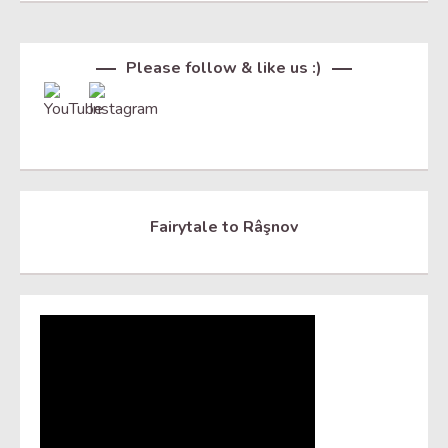
Set Youtube Channel ID
Please follow & like us :)
Fairytale to Râşnov