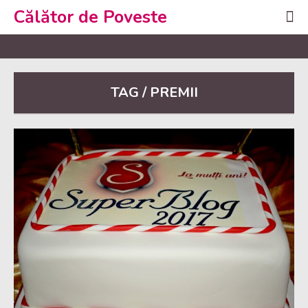
Călător de Poveste
TAG / PREMII