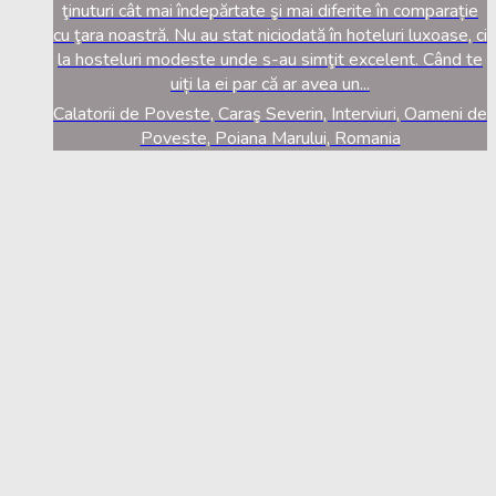
ţinuturi cât mai îndepărtate şi mai diferite în comparație
cu ţara noastră. Nu au stat niciodată în hoteluri luxoase, ci
la hosteluri modeste unde s-au simţit excelent. Când te
uiți la ei par că ar avea un...
Calatorii de Poveste, Caraş Severin, Interviuri, Oameni de
Poveste, Poiana Marului, Romania